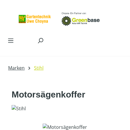
Zum Hauptinhalt springen
Marken
Stihl
Motorsägenkoffer
Bildergalerie überspringen