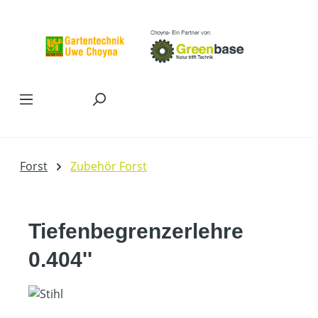
Zum Hauptinhalt springen
Forst
Zubehör Forst
Tiefenbegrenzerlehre
0.404''