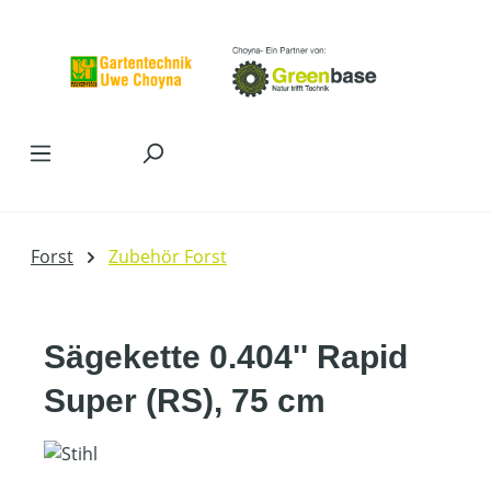
Zum Hauptinhalt springen
Forst
Zubehör Forst
Sägekette 0.404'' Rapid
Super (RS), 75 cm