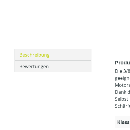
Beschreibung
Produ
Bewertungen
Die 3/
geeign
Motors
Dank d
Selbst
Schärf
Klass