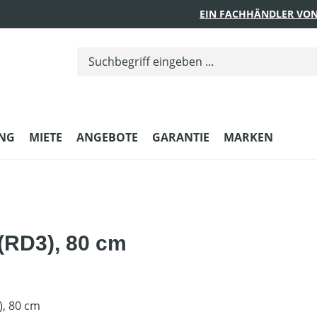
EIN FACHHÄNDLER VON
UNG
MIETE
ANGEBOTE
GARANTIE
MARKEN
 (RD3), 80 cm