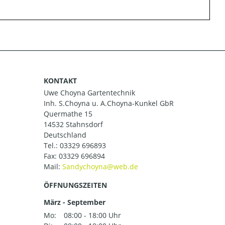
KONTAKT
Uwe Choyna Gartentechnik
Inh. S.Choyna u. A.Choyna-Kunkel GbR
Quermathe 15
14532 Stahnsdorf
Deutschland
Tel.:
03329 696893
Fax: 03329 696894
Mail:
ÖFFNUNGSZEITEN
März - September
Mo:
08:00 - 18:00 Uhr