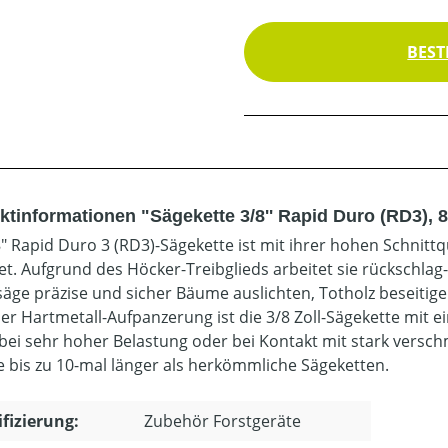
BEST
ktinformationen "Sägekette 3/8'' Rapid Duro (RD3), 
8" Rapid Duro 3 (RD3)-Sägekette ist mit ihrer hohen Schnitt
et. Aufgrund des Höcker-Treibglieds arbeitet sie rückschlag
äge präzise und sicher Bäume auslichten, Totholz beseitige
er Hartmetall-Aufpanzerung ist die 3/8 Zoll-Sägekette mit e
 bei sehr hoher Belastung oder bei Kontakt mit stark versc
e bis zu 10-mal länger als herkömmliche Sägeketten.
ifizierung:
Zubehör Forstgeräte