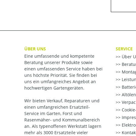
ÜBER UNS
SERVICE
Eine umfassende und kompetente
Über U
Beratung unserer Produkte sowie
Beratu
einen umfassenden Service haben bei
Montag
uns höchste Priorität. Sie finden bei
Leistu
uns ein umfangreiches Angebot an
Batter
hochwertigen Gartengeräten.
Altöle
Wir bieten Verkauf, Reparaturen und
Verpac
einen umfangreichen Ersatzteil-
Cookie-
Service im Garten, Forst und
Impre
Rasenmäher- und Kommunalbereich
Elektr
an. Als typenoffenen Werkstatt lagern
mehr als 3000 Ersatzteile vieler
Kontak