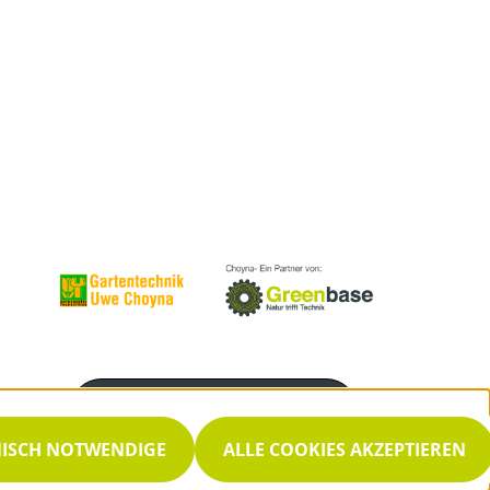
Servicenummer
03329 696893
NISCH NOTWENDIGE
ALLE COOKIES AKZEPTIEREN
Servicezeiten