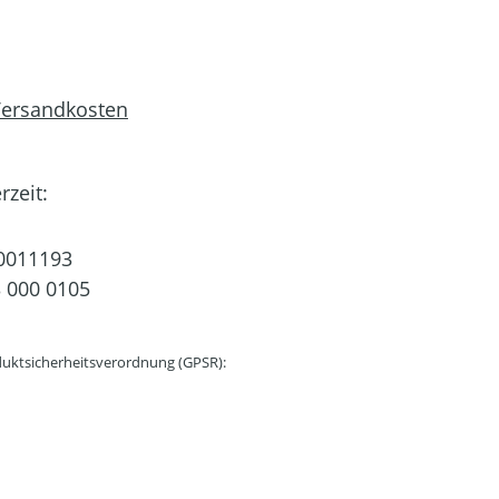
 Versandkosten
rzeit:
0011193
 000 0105
uktsicherheitsverordnung (GPSR):