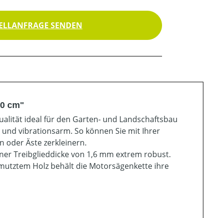
ELLANFRAGE SENDEN
80 cm"
qualität ideal für den Garten- und Landschaftsbau
- und vibrationsarm. So können Sie mit Ihrer
n oder Äste zerkleinern.
iner Treibglieddicke von 1,6 mm extrem robust.
hmutztem Holz behält die Motorsägenkette ihre