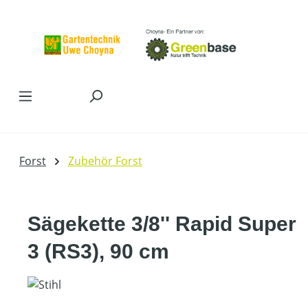
Zum Hauptinhalt springen
Forst
Zubehör Forst
Sägekette 3/8'' Rapid Super
3 (RS3), 90 cm