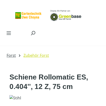
Zum Hauptinhalt springen
Forst
Zubehör Forst
Schiene Rollomatic ES,
0.404'', 12 Z, 75 cm