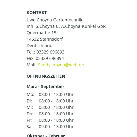
KONTAKT
Uwe Choyna Gartentechnik
Inh. S.Choyna u. A.Choyna-Kunkel GbR
Quermathe 15
14532 Stahnsdorf
Deutschland
Tel.:
03329 696893
Fax: 03329 696894
Mail:
ÖFFNUNGSZEITEN
März - September
Mo:
08:00 - 18:00 Uhr
Di:
08:00 - 18:00 Uhr
Mi:
08:00 - 18:00 Uhr
Do:
08:00 - 18:00 Uhr
Fr:
08:00 - 18:00 Uhr
Sa:
09:00 - 13:00 Uhr
Oktober - Februar