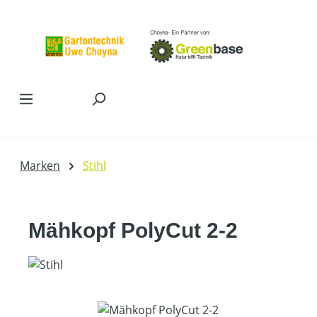
Zum Hauptinhalt springen
Marken
Stihl
Mähkopf PolyCut 2-2
Bildergalerie überspringen