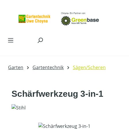
Zum Hauptinhalt springen
Garten
Gartentechnik
Sägen/Scheren
Schärfwerkzeug 3-in-1
Bildergalerie überspringen