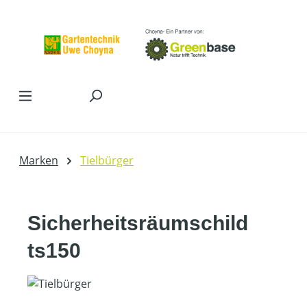
Zum Hauptinhalt springen
Marken
Tielbürger
Sicherheitsräumschild
ts150