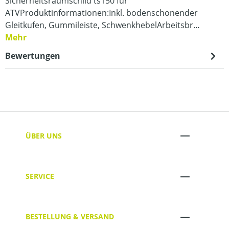
Sicherheitsräumschild ts150 für
ATVProduktinformationen:Inkl. bodenschonender
Gleitkufen, Gummileiste, SchwenkhebelArbeitsbr…
Mehr
Bewertungen
ÜBER UNS
SERVICE
BESTELLUNG & VERSAND