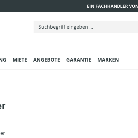
EIN FACHHÄNDLER VON
UNG
MIETE
ANGEBOTE
GARANTIE
MARKEN
er