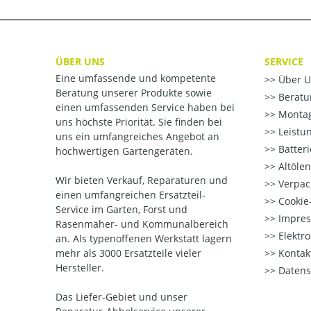
ÜBER UNS
SERVICE
Eine umfassende und kompetente
Über U
Beratung unserer Produkte sowie
Beratu
einen umfassenden Service haben bei
Montag
uns höchste Priorität. Sie finden bei
Leistu
uns ein umfangreiches Angebot an
Batter
hochwertigen Gartengeräten.
Altöle
Wir bieten Verkauf, Reparaturen und
Verpac
einen umfangreichen Ersatzteil-
Cookie-
Service im Garten, Forst und
Impre
Rasenmäher- und Kommunalbereich
Elektr
an. Als typenoffenen Werkstatt lagern
mehr als 3000 Ersatzteile vieler
Kontak
Hersteller.
Datens
Das Liefer-Gebiet und unser