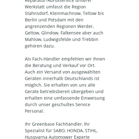
Reparatur-Abholservice unserer
Werkstatt umfasst die Region
Stahnsdorf, Kleinmachnow, Teltow bis
Berlin und Potsdam mit den
angrenzenden Regionen Werder,
Geltow, Glindow, Falkensee aber auch
Mahlow, Ludwigsfelde und Trebbin
gehören dazu.
Als Fach-Händler empfehlen wir Ihnen
die Beratung und Verkauf vor Ort.
Auch ein Versand von ausgewählten
Geräten innerhalb Deutschlands ist
möglich. Sie erhalten von uns alle
Geräte betriebsbereit übergeben und
erhalten eine umfassende Einweisung
durch unser geschultes Service
Personal.
Ihr Greenbase Fachhändler, Ihr
Spezialist für SABO, HONDA, STIHL,
Husqvarna Automower Experte