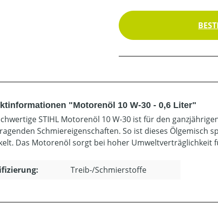
BEST
ktinformationen "Motorenöl 10 W-30 - 0,6 Liter"
chwertige STIHL Motorenöl 10 W-30 ist für den ganzjährigen E
ragenden Schmiereigenschaften. So ist dieses Ölgemisch sp
kelt. Das Motorenöl sorgt bei hoher Umweltverträglichkeit f
ifizierung:
Treib-/Schmierstoffe