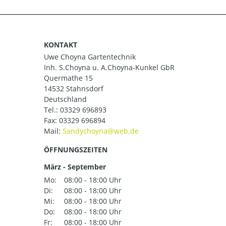
KONTAKT
Uwe Choyna Gartentechnik
Inh. S.Choyna u. A.Choyna-Kunkel GbR
Quermathe 15
14532 Stahnsdorf
Deutschland
Tel.:
03329 696893
Fax: 03329 696894
Mail:
ÖFFNUNGSZEITEN
März - September
Mo:
08:00 - 18:00 Uhr
Di:
08:00 - 18:00 Uhr
Mi:
08:00 - 18:00 Uhr
Do:
08:00 - 18:00 Uhr
Fr:
08:00 - 18:00 Uhr