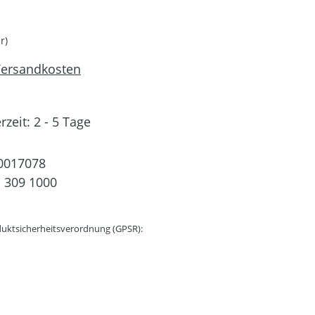
r)
 Versandkosten
rzeit: 2 - 5 Tage
0017078
 309 1000
uktsicherheitsverordnung (GPSR):