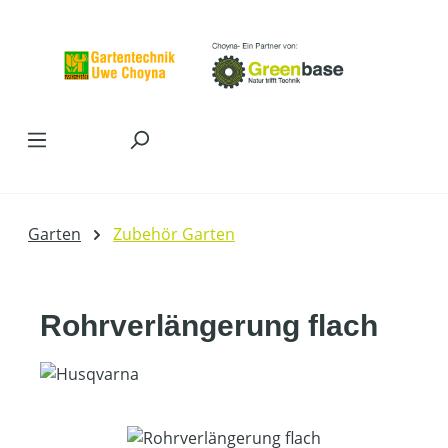
Zum Hauptinhalt springen
Garten
Zubehör Garten
Rohrverlängerung flach
Bildergalerie überspringen