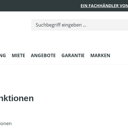
EIN FACHHÄNDLER VON
UNG
MIETE
ANGEBOTE
GARANTIE
MARKEN
nktionen