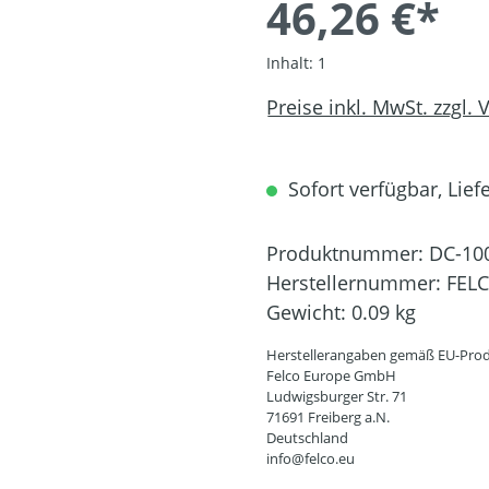
46,26 €*
Inhalt:
1
Preise inkl. MwSt. zzgl.
Sofort verfügbar, Liefe
Produktnummer:
DC-10
Herstellernummer:
FEL
Gewicht:
0.09 kg
Herstellerangaben gemäß EU-Prod
Felco Europe GmbH
Ludwigsburger Str. 71
71691 Freiberg a.N.
Deutschland
info@felco.eu