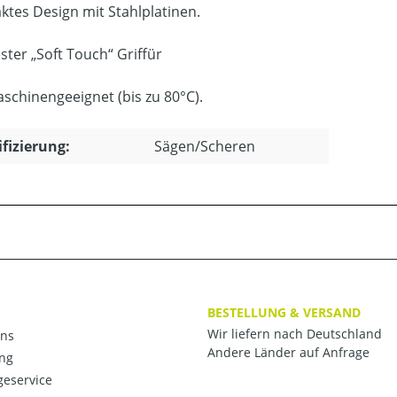
tes Design mit Stahlplatinen.
ster „Soft Touch“ Griffür
schinengeeignet (bis zu 80°C).
ifizierung:
Sägen/Scheren
BESTELLUNG & VERSAND
Wir liefern nach Deutschland
ns
Andere Länder auf Anfrage
ng
eservice