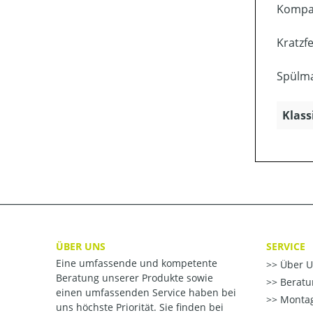
Kompak
Kratzfe
Spülma
Klass
ÜBER UNS
SERVICE
Eine umfassende und kompetente
Über U
Beratung unserer Produkte sowie
Beratu
einen umfassenden Service haben bei
Montag
uns höchste Priorität. Sie finden bei