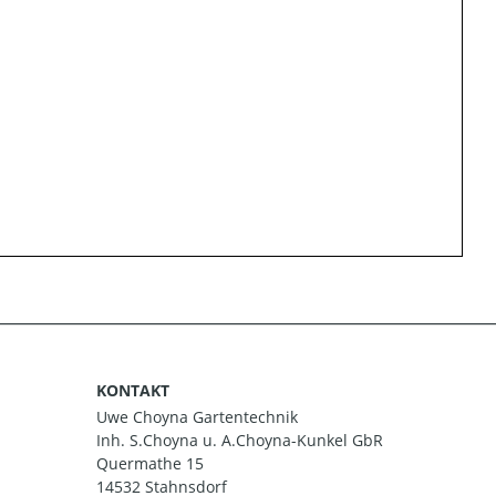
KONTAKT
Uwe Choyna Gartentechnik
Inh. S.Choyna u. A.Choyna-Kunkel GbR
Quermathe 15
14532 Stahnsdorf