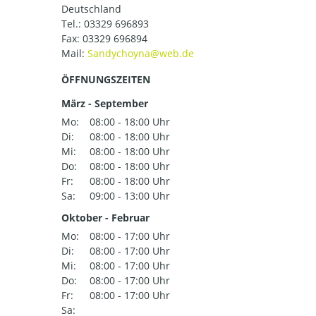
Deutschland
Tel.:
03329 696893
Fax: 03329 696894
Mail:
ÖFFNUNGSZEITEN
März - September
Mo:
08:00 - 18:00 Uhr
Di:
08:00 - 18:00 Uhr
Mi:
08:00 - 18:00 Uhr
Do:
08:00 - 18:00 Uhr
Fr:
08:00 - 18:00 Uhr
Sa:
09:00 - 13:00 Uhr
Oktober - Februar
Mo:
08:00 - 17:00 Uhr
Di:
08:00 - 17:00 Uhr
Mi:
08:00 - 17:00 Uhr
Do:
08:00 - 17:00 Uhr
Fr:
08:00 - 17:00 Uhr
Sa: