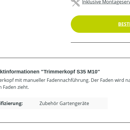
Inklusive Montageserv
BEST
ktinformationen "Trimmerkopf S35 M10"
rkopf mit manueller Fadennachführung. Der Faden wird na
 Faden zieht.
ifizierung:
Zubehör Gartengeräte