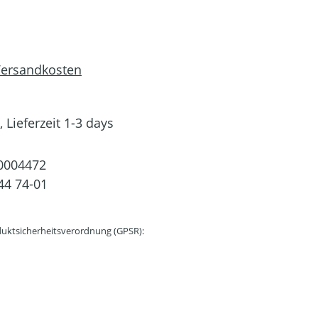
 Versandkosten
 Lieferzeit 1-3 days
0004472
44 74-01
uktsicherheitsverordnung (GPSR):