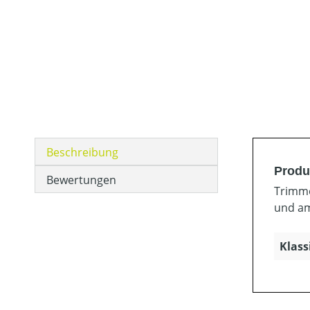
Beschreibung
Produ
Bewertungen
Trimme
und am
Klass