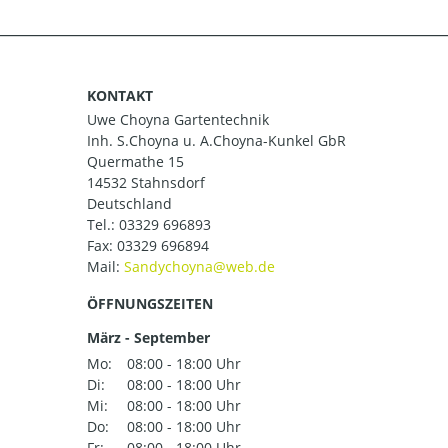
KONTAKT
Uwe Choyna Gartentechnik
Inh. S.Choyna u. A.Choyna-Kunkel GbR
Quermathe 15
14532 Stahnsdorf
Deutschland
Tel.:
03329 696893
Fax: 03329 696894
Mail:
ÖFFNUNGSZEITEN
März - September
Mo:
08:00 - 18:00 Uhr
Di:
08:00 - 18:00 Uhr
Mi:
08:00 - 18:00 Uhr
Do:
08:00 - 18:00 Uhr
Fr:
08:00 - 18:00 Uhr