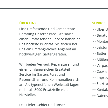
ÜBER UNS
SERVICE
Eine umfassende und kompetente
Über U
Beratung unserer Produkte sowie
Beratu
einen umfassenden Service haben bei
Montag
uns höchste Priorität. Sie finden bei
Leistu
uns ein umfangreiches Angebot an
Batter
hochwertigen Gartengeräten.
Altöle
Wir bieten Verkauf, Reparaturen und
Verpac
einen umfangreichen Ersatzteil-
Cookie-
Service im Garten, Forst und
Impre
Rasenmäher- und Kommunalbereich
Elektr
an. Als typenoffenen Werkstatt lagern
mehr als 3000 Ersatzteile vieler
Kontak
Hersteller.
Datens
Das Liefer-Gebiet und unser