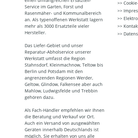
einen umfangreichen Ersatzteil-
Cookie-
Service im Garten, Forst und
Impre
Rasenmäher- und Kommunalbereich
Elektr
an. Als typenoffenen Werkstatt lagern
mehr als 3000 Ersatzteile vieler
Kontak
Hersteller.
Datens
Das Liefer-Gebiet und unser
Reparatur-Abholservice unserer
Werkstatt umfasst die Region
Stahnsdorf, Kleinmachnow, Teltow bis
Berlin und Potsdam mit den
angrenzenden Regionen Werder,
Geltow, Glindow, Falkensee aber auch
Mahlow, Ludwigsfelde und Trebbin
gehören dazu.
Als Fach-Händler empfehlen wir Ihnen
die Beratung und Verkauf vor Ort.
Auch ein Versand von ausgewählten
Geräten innerhalb Deutschlands ist
möglich. Sie erhalten von uns alle