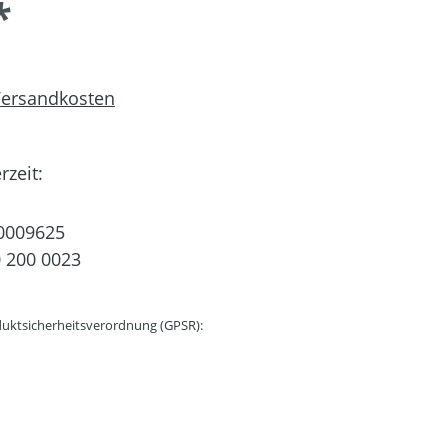
*
 Versandkosten
rzeit:
0009625
 200 0023
uktsicherheitsverordnung (GPSR):