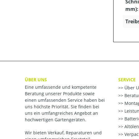
Schni
mm):
Treib
ÜBER UNS
SERVICE
Eine umfassende und kompetente
Über U
Beratung unserer Produkte sowie
Beratu
einen umfassenden Service haben bei
Montag
uns höchste Priorität. Sie finden bei
Leistu
uns ein umfangreiches Angebot an
Batter
hochwertigen Gartengeräten.
Altöle
Wir bieten Verkauf, Reparaturen und
Verpac