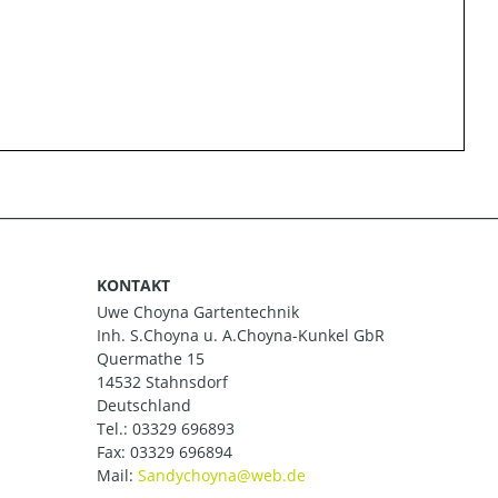
KONTAKT
Uwe Choyna Gartentechnik
Inh. S.Choyna u. A.Choyna-Kunkel GbR
Quermathe 15
14532 Stahnsdorf
Deutschland
Tel.:
03329 696893
Fax: 03329 696894
Mail: