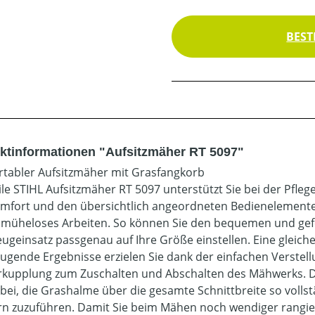
BEST
ktinformationen "Aufsitzmäher RT 5097"
tabler Aufsitzmäher mit Grasfangkorb
ile STIHL Aufsitzmäher RT 5097 unterstützt Sie bei der Pfl
mfort und den übersichtlich angeordneten Bedienelementen
n müheloses Arbeiten. So können Sie den bequemen und gef
ugeinsatz passgenau auf Ihre Größe einstellen. Eine gleic
ugende Ergebnisse erzielen Sie dank der einfachen Verstel
kupplung zum Zuschalten und Abschalten des Mähwerks. D
dabei, die Grashalme über die gesamte Schnittbreite so voll
n zuzuführen. Damit Sie beim Mähen noch wendiger rangiere