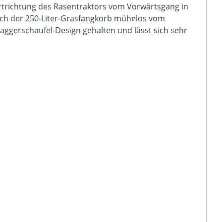
hrtrichtung des Rasentraktors vom Vorwärtsgang in
auch der 250-Liter-Grasfangkorb mühelos vom
Baggerschaufel-Design gehalten und lässt sich sehr