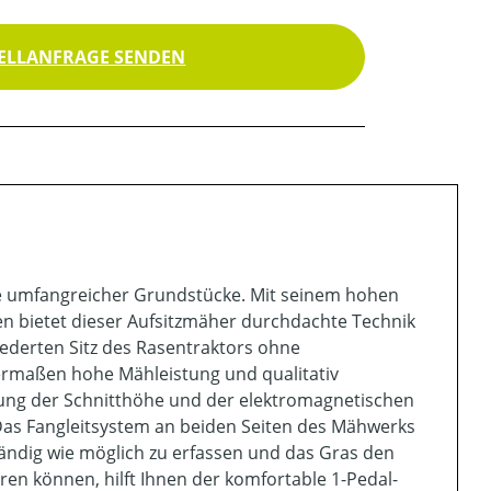
ELLANFRAGE SENDEN
ege umfangreicher Grundstücke. Mit seinem hohen
 bietet dieser Aufsitzmäher durchdachte Technik
ederten Sitz des Rasentraktors ohne
hermaßen hohe Mähleistung und qualitativ
lung der Schnitthöhe und der elektromagnetischen
as Fangleitsystem an beiden Seiten des Mähwerks
ständig wie möglich zu erfassen und das Gras den
n können, hilft Ihnen der komfortable 1-Pedal-