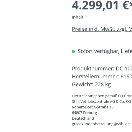
4.299,01 €
Inhalt:
1
Preise inkl. MwSt. zzgl.
Sofort verfügbar, Liefe
Produktnummer:
DC-10
Herstellernummer:
6160
Gewicht:
228 kg
Herstellerangaben gemäß EU-Prod
Stihl Vetriebszentrale AG & Co. KG
Robert-Bosch-Straße 13
64807 Dieburg
Deutschland
grosskundenbetreuung@stihl.de