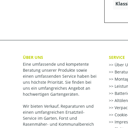
Klass
ÜBER UNS
SERVICE
Eine umfassende und kompetente
Über U
Beratung unserer Produkte sowie
Beratu
einen umfassenden Service haben bei
Montag
uns höchste Priorität. Sie finden bei
Leistu
uns ein umfangreiches Angebot an
Batter
hochwertigen Gartengeräten.
Altöle
Wir bieten Verkauf, Reparaturen und
Verpac
einen umfangreichen Ersatzteil-
Cookie-
Service im Garten, Forst und
Impre
Rasenmäher- und Kommunalbereich