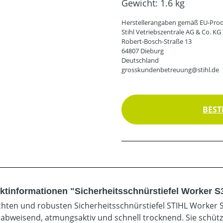
Gewicht:
1.6 kg
Herstellerangaben gemäß EU-Prod
Stihl Vetriebszentrale AG & Co. KG
Robert-Bosch-Straße 13
64807 Dieburg
Deutschland
grosskundenbetreuung@stihl.de
BEST
ktinformationen "Sicherheitsschnürstiefel Worker S
ichten und robusten Sicherheitsschnürstiefel STIHL Worker 
abweisend, atmungsaktiv und schnell trocknend. Sie schütz