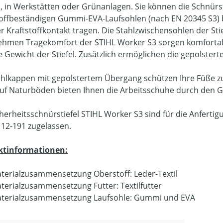
, in Werkstätten oder Grünanlagen. Sie können die Schnürs
toffbeständigen Gummi-EVA-Laufsohlen (nach EN 20345 S3) 
er Kraftstoffkontakt tragen. Die Stahlzwischensohlen der Stie
hmen Tragekomfort der STIHL Worker S3 sorgen komfortab
e Gewicht der Stiefel. Zusätzlich ermöglichen die gepolster
ahlkappen mit gepolstertem Übergang schützen Ihre Füße z
uf Naturböden bieten Ihnen die Arbeitsschuhe durch den Gri
cherheitsschnürstiefel STIHL Worker S3 sind für die Anfer
112-191 zugelassen.
ktinformationen:
terialzusammensetzung Oberstoff: Leder-Textil
terialzusammensetzung Futter: Textilfutter
terialzusammensetzung Laufsohle: Gummi und EVA