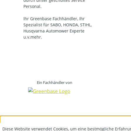
durch unser geschultes Service
Personal.
Ihr Greenbase Fachhändler, Ihr
Spezialist für SABO, HONDA, STIHL,
Husqvarna Automower Experte
u.v.mehr.
Ein Fachhändler von
Diese Website verwendet Cookies, um eine bestmögliche Erfahru