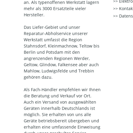
Elektr
an. Als typenoffenen Werkstatt lagern
mehr als 3000 Ersatzteile vieler
Kontak
Hersteller.
Datens
Das Liefer-Gebiet und unser
Reparatur-Abholservice unserer
Werkstatt umfasst die Region
Stahnsdorf, Kleinmachnow, Teltow bis
Berlin und Potsdam mit den
angrenzenden Regionen Werder,
Geltow, Glindow, Falkensee aber auch
Mahlow, Ludwigsfelde und Trebbin
gehören dazu.
Als Fach-Händler empfehlen wir Ihnen
die Beratung und Verkauf vor Ort.
Auch ein Versand von ausgewählten
Geräten innerhalb Deutschlands ist
möglich. Sie erhalten von uns alle
Geräte betriebsbereit übergeben und
erhalten eine umfassende Einweisung