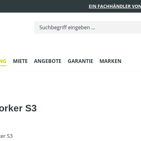
EIN FACHHÄNDLER VON
UNG
MIETE
ANGEBOTE
GARANTIE
MARKEN
orker S3