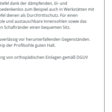
tiefel dank der dämpfenden, öl- und
bedenkenlos zum Beispiel auch in Werkstätten mit
fel dienen als Durchtrittschutz. Für einen
le und austauschbare Innensohlen sowie das
ten Schaftränder einen bequemen Sitz.
uverlässig vor herunterfallenden Gegenständen.
p der Profilsohle guten Halt.
tigung von orthopädischen Einlagen gemäß DGUV