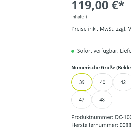
119,00 €*
Inhalt:
1
Preise inkl. MwSt. zzgl.
Sofort verfügbar, Liefe
Numerische Größe (Bekle
39
40
42
47
48
Produktnummer:
DC-10
Herstellernummer:
0088