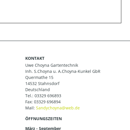
KONTAKT
Uwe Choyna Gartentechnik
Inh. S.Choyna u. A.Choyna-Kunkel GbR
Quermathe 15
14532 Stahnsdorf
Deutschland
Tel.:
03329 696893
Fax: 03329 696894
Mail:
ÖFFNUNGSZEITEN
März - September