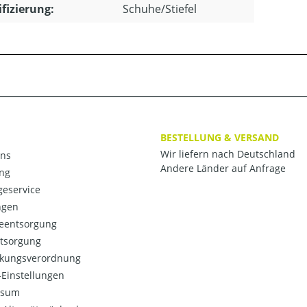
ifizierung:
Schuhe/Stiefel
BESTELLUNG & VERSAND
Wir liefern nach Deutschland
ns
Andere Länder auf Anfrage
ng
eservice
ngen
ieentsorgung
ntsorgung
kungsverordnung
Einstellungen
ssum