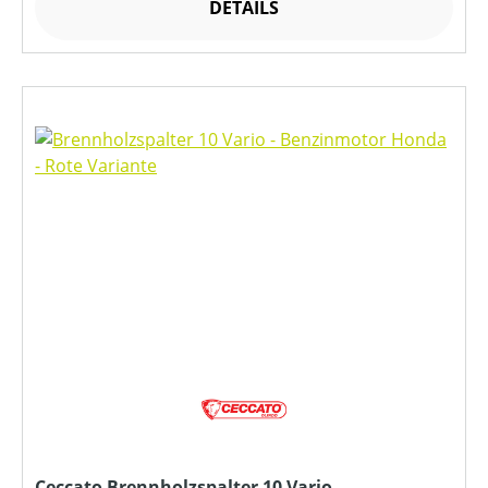
DETAILS
Ceccato Brennholzspalter 10 Vario -