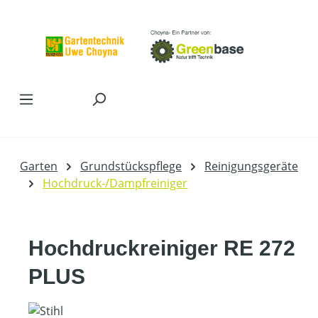
Zum Hauptinhalt springen
Garten
Grundstückspflege
Reinigungsgeräte
Hochdruck-/Dampfreiniger
Hochdruckreiniger RE 272
PLUS