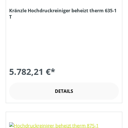
Kränzle Hochdruckreiniger beheizt therm 635-1
T
5.782,21 €*
DETAILS