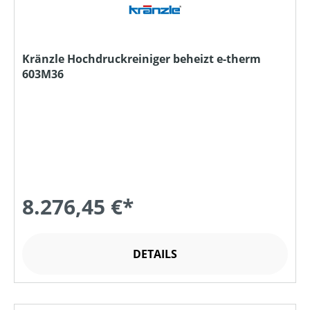
Kränzle Hochdruckreiniger beheizt e-therm
603M36
8.276,45 €*
DETAILS