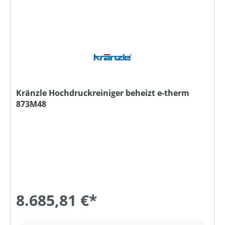
Kränzle Hochdruckreiniger beheizt e-therm
873M48
8.685,81 €*