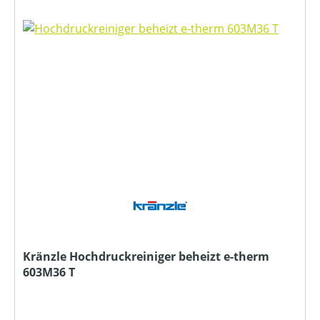
Kränzle Hochdruckreiniger beheizt e-therm
603M36 T