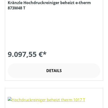
Kränzle Hochdruckreiniger beheizt e-therm
873M48 T
9.097,55 €*
DETAILS