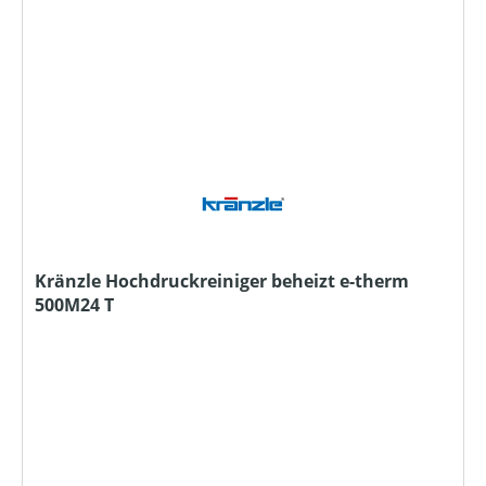
Kränzle Hochdruckreiniger beheizt e-therm
500M24 T