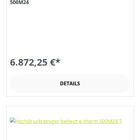
500M24
6.872,25 €*
DETAILS