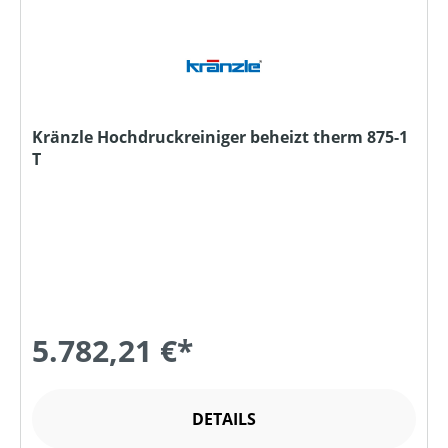
Kränzle Hochdruckreiniger beheizt therm 875-1
T
5.782,21 €*
DETAILS