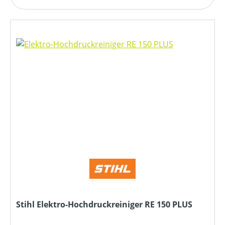
Stihl Elektro-Hochdruckreiniger RE 150 PLUS