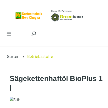
Zum Hauptinhalt springen
Garten
Betriebsstoffe
Sägekettenhaftöl BioPlus 1
l